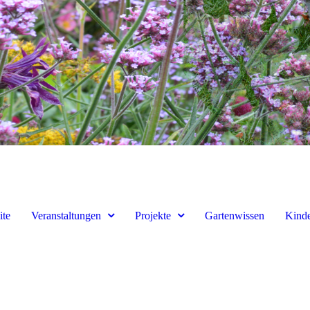
ite
Veranstaltungen
Projekte
Gartenwissen
Kinde