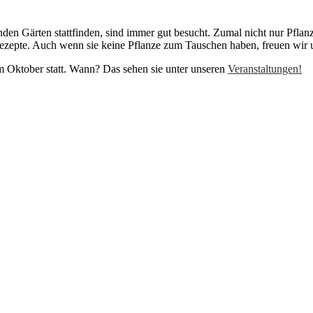
den Gärten stattfinden, sind immer gut besucht. Zumal nicht nur Pfla
Rezepte. Auch wenn sie keine Pflanze zum Tauschen haben, freuen wir 
m Oktober statt. Wann? Das sehen sie unter unseren
Veranstaltungen!