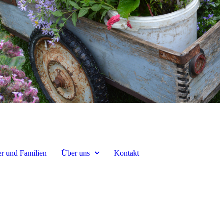
r und Familien
Über uns
Kontakt