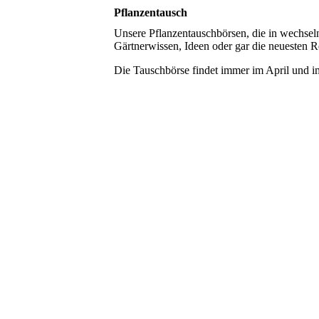
Pflanzentausch
Unsere Pflanzentauschbörsen, die in wechseln
Gärtnerwissen, Ideen oder gar die neuesten 
Die Tauschbörse findet immer im April und i
Pflanzentausch (3)